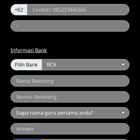
+62
Informasi Bank
Pilih Bank