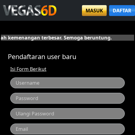
MASUK
DAFTAR
ah kemenangan terbesar. Semoga beruntung.
Pendaftaran user baru
Isi Form Berikut