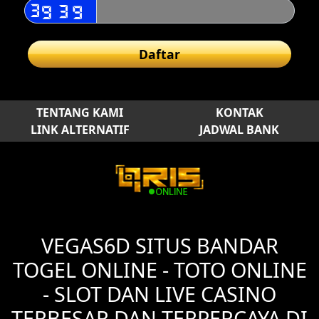
Daftar
TENTANG KAMI
KONTAK
LINK ALTERNATIF
JADWAL BANK
VEGAS6D SITUS BANDAR
TOGEL ONLINE - TOTO ONLINE
- SLOT DAN LIVE CASINO
TERBESAR DAN TERPERCAYA DI