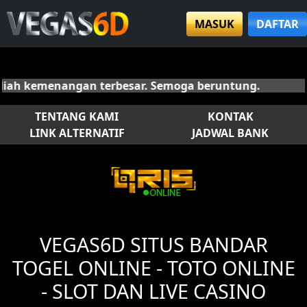
MASUK
DAFTAR
diah kemenangan terbesar. Semoga beruntung.
TENTANG KAMI
KONTAK
LINK ALTERNATIF
JADWAL BANK
VEGAS6D SITUS BANDAR
TOGEL ONLINE - TOTO ONLINE
- SLOT DAN LIVE CASINO