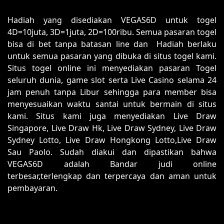
Hadiah yang disediakan VEGAS6D untuk togel
4D=10juta, 3D=1juta, 2D=100ribu. Semua pasaran togel
bisa di bet tanpa batasan line dan Hadiah berlaku
untuk semua pasaran yang dibuka di situs togel kami.
Situs togel online ini menyediakan pasaran Togel
seluruh dunia, game slot serta Live Casino selama 24
jam penuh tanpa Libur sehingga para member bisa
menyesuaikan waktu santai untuk bermain di situs
kami. Situs kami juga menyediakan Live Draw
Singapore, Live Draw Hk, Live Draw Sydney, Live Draw
Sydney Lotto, Live Draw Hongkong Lotto,Live Draw
Sau Paolo. Sudah diakui dan dipastikan bahwa
VEGAS6D adalah Bandar judi online
terbesar,terlengkap dan terpercaya dan aman untuk
pembayaran.